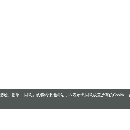
驗。點擊「同意」或繼續使用網站，即表示您同意放置所有的Cookie，如