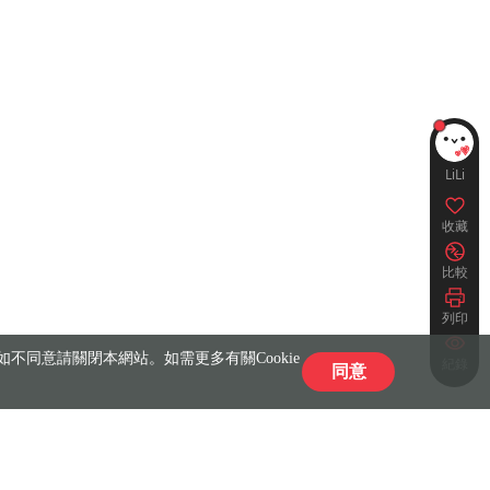
LiLi
收藏
比較
列印
不同意請關閉本網站。如需更多有關Cookie
紀錄
同意