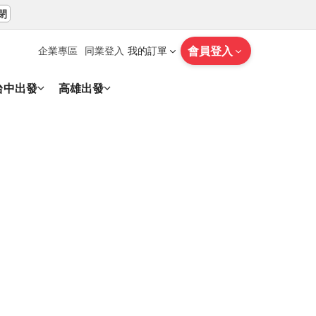
閉
會員登入
企業專區
同業登入
我的訂單
台中出發
高雄出發