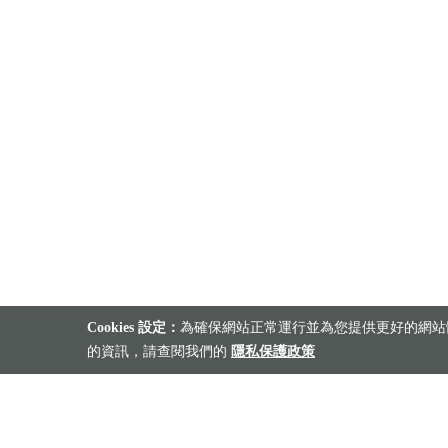
Cookies 設定：
為確保網站正常運行並為您提供更好的網站體
的資訊，請查閱我們的
隱私保護政策