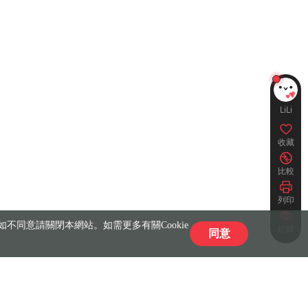
LiLi
收藏
比較
列印
不同意請關閉本網站。如需更多有關Cookie
紀錄
同意