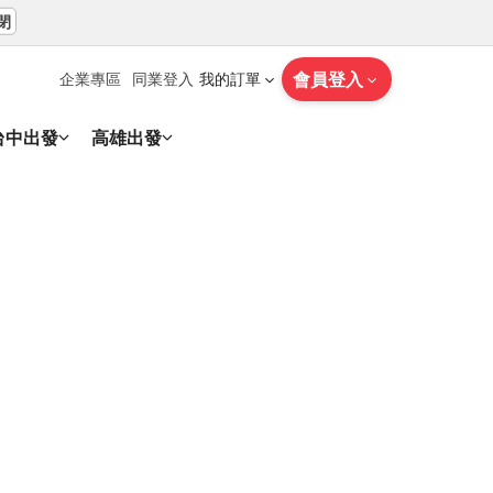
閉
會員登入
企業專區
同業登入
我的訂單
台中出發
高雄出發