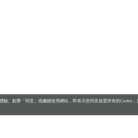
驗。點擊「同意」或繼續使用網站，即表示您同意放置所有的Cookie，如