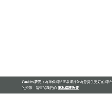
Cookies 設定：
為確保網站正常運行並為您提供更好的網站體
的資訊，請查閱我們的
隱私保護政策