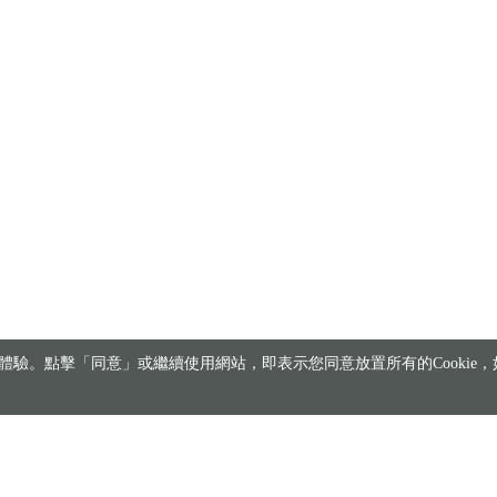
驗。點擊「同意」或繼續使用網站，即表示您同意放置所有的Cookie，如