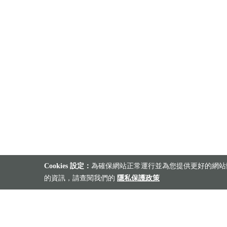
Cookies 設定：
為確保網站正常運行並為您提供更好的網站體
的資訊，請查閱我們的
隱私保護政策