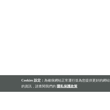
Cookies 設定：
為確保網站正常運行並為您提供更好的網站體
的資訊，請查閱我們的
隱私保護政策