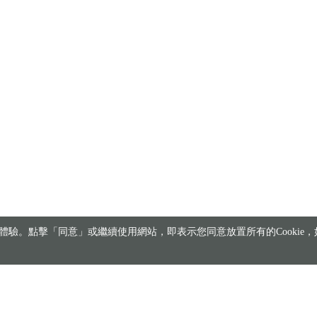
驗。點擊「同意」或繼續使用網站，即表示您同意放置所有的Cookie，如