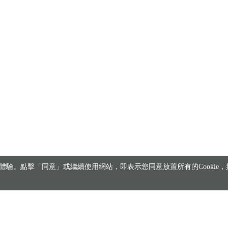
驗。點擊「同意」或繼續使用網站，即表示您同意放置所有的Cookie，如