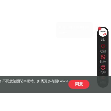
LiLi
收藏
比較
列印
不同意請關閉本網站。如需更多有關Cookie
紀錄
同意