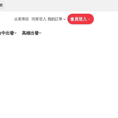
閉
會員登入
企業專區
同業登入
我的訂單
台中出發
高雄出發