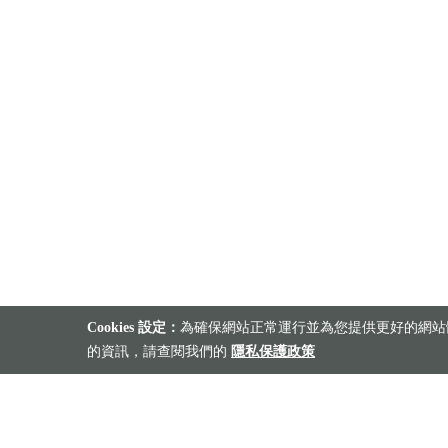
Cookies 設定：
為確保網站正常運行並為您提供更好的網站體
的資訊，請查閱我們的
隱私保護政策