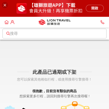
搜尋
此產品已過期或下架
您可以探索其他相似行程，或使用搜尋引擎搜尋！
很抱歉，目前沒有類似的商品
想探索更多行程，請回到搜尋引擎再次搜尋喔 !