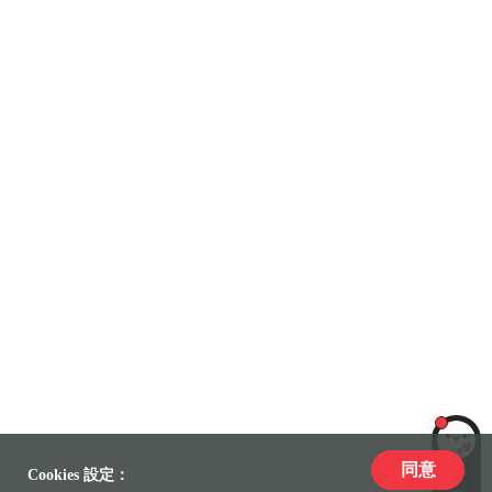
同意
LiLi
Cookies 設定：