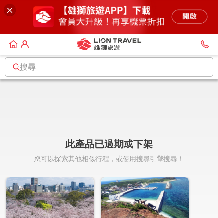
搜尋
此產品已過期或下架
您可以探索其他相似行程，或使用搜尋引擎搜尋！