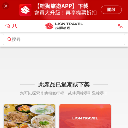
搜尋
此產品已過期或下架
您可以探索其他相似行程，或使用搜尋引擎搜尋！