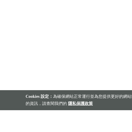
Cookies 設定：
為確保網站正常運行並為您提供更好的網站體
的資訊，請查閱我們的
隱私保護政策