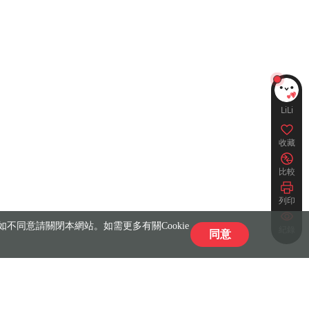
LiLi
收藏
比較
列印
不同意請關閉本網站。如需更多有關Cookie
紀錄
同意