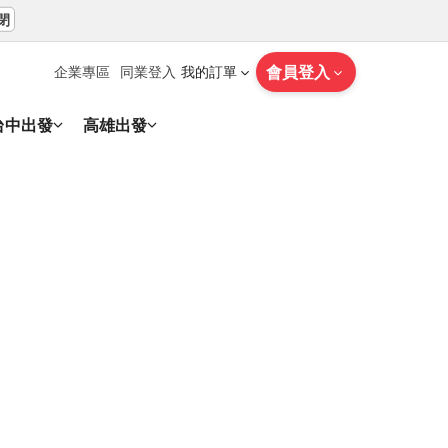
閉
會員登入
企業專區
同業登入
我的訂單
台中出發
高雄出發