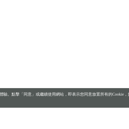
驗。點擊「同意」或繼續使用網站，即表示您同意放置所有的Cookie，如