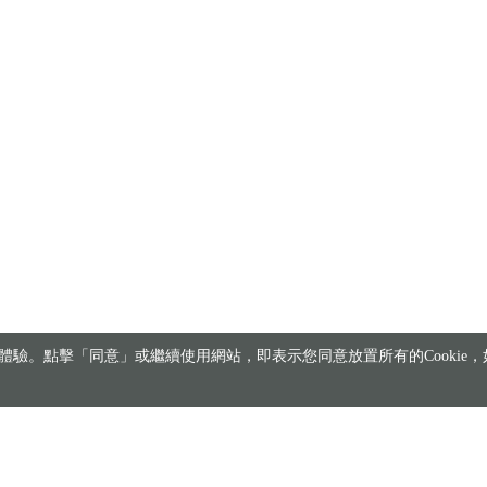
驗。點擊「同意」或繼續使用網站，即表示您同意放置所有的Cookie，如