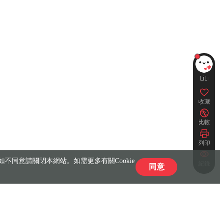
LiLi
收藏
比較
列印
不同意請關閉本網站。如需更多有關Cookie
紀錄
同意