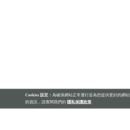
Cookies 設定：
為確保網站正常運行並為您提供更好的網站體
的資訊，請查閱我們的
隱私保護政策