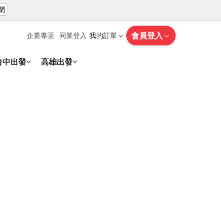
閉
會員登入
企業專區
同業登入
我的訂單
台中出發
高雄出發