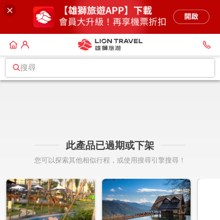
搜尋
此產品已過期或下架
您可以探索其他相似行程，或使用搜尋引擎搜尋！