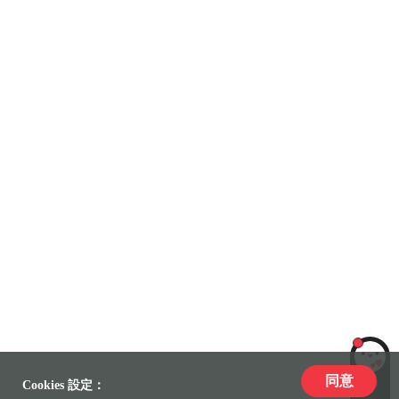
同意
LiLi
Cookies 設定：