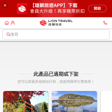
搜尋
此產品已過期或下架
您可以探索其他相似行程，或使用搜尋引擎搜尋！