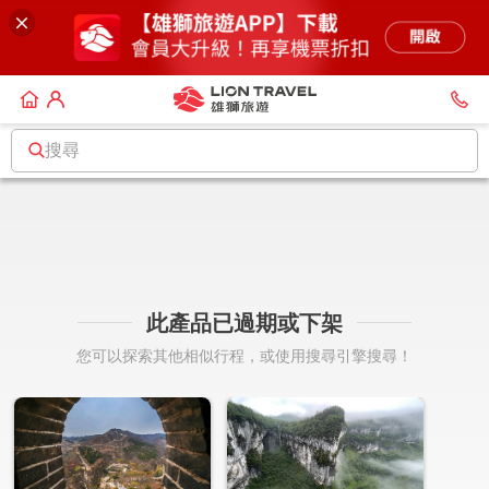
搜尋
此產品已過期或下架
您可以探索其他相似行程，或使用搜尋引擎搜尋！