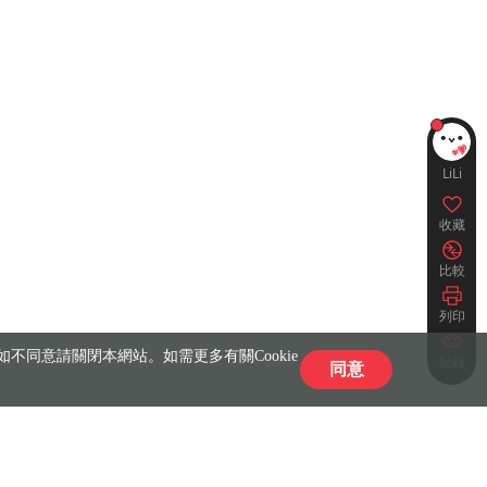
LiLi
收藏
比較
列印
不同意請關閉本網站。如需更多有關Cookie
紀錄
同意