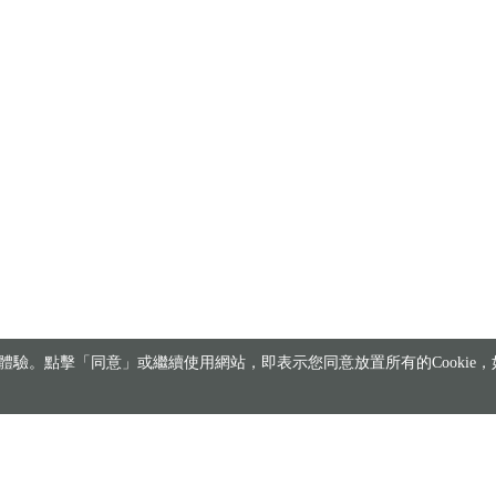
驗。點擊「同意」或繼續使用網站，即表示您同意放置所有的Cookie，如