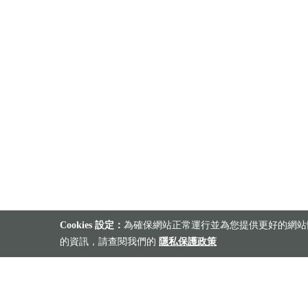
Cookies 設定：
為確保網站正常運行並為您提供更好的網站體
的資訊，請查閱我們的
隱私保護政策