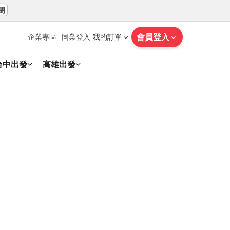
閉
會員登入
企業專區
同業登入
我的訂單
台中出發
高雄出發