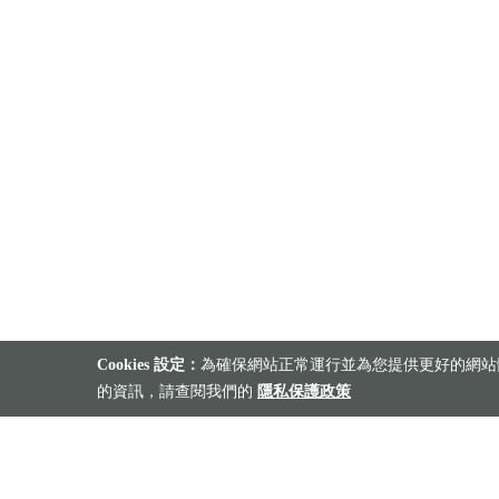
Cookies 設定：
為確保網站正常運行並為您提供更好的網站體
的資訊，請查閱我們的
隱私保護政策