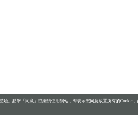
驗。點擊「同意」或繼續使用網站，即表示您同意放置所有的Cookie，如