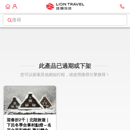
搜尋
此產品已過期或下架
您可以探索其他相似行程，或使用搜尋引擎搜尋！
迎春折2千｜北陸旅遊｜
下呂冬季合掌村點燈～名