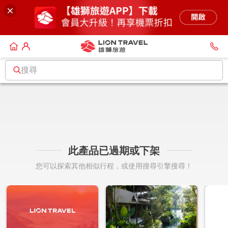
搜尋
此產品已過期或下架
您可以探索其他相似行程，或使用搜尋引擎搜尋！