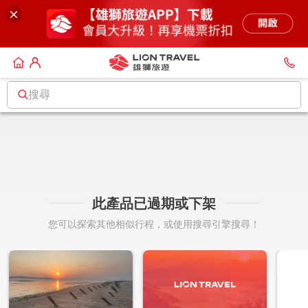
搜尋
此產品已過期或下架
您可以探索其他相似行程，或使用搜尋引擎搜尋！