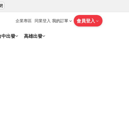
閉
會員登入
企業專區
同業登入
我的訂單
台中出發
高雄出發