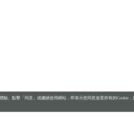
驗。點擊「同意」或繼續使用網站，即表示您同意放置所有的Cookie，如