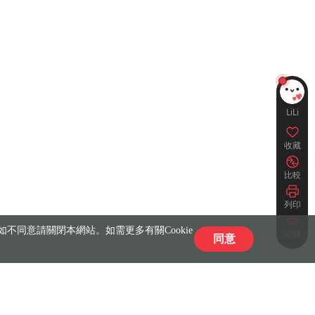
LiLi
收藏
比較
列印
不同意請關閉本網站。如需更多有關Cookie
紀錄
同意