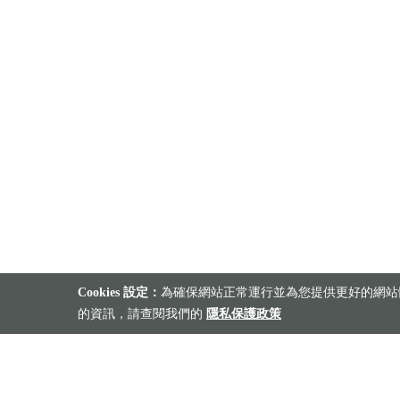
Cookies 設定：
為確保網站正常運行並為您提供更好的網站體
的資訊，請查閱我們的
隱私保護政策