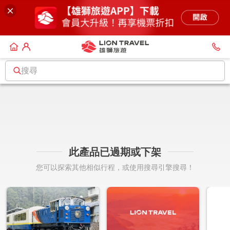
搜尋
此產品已過期或下架
您可以探索其他相似行程，或使用搜尋引擎搜尋！