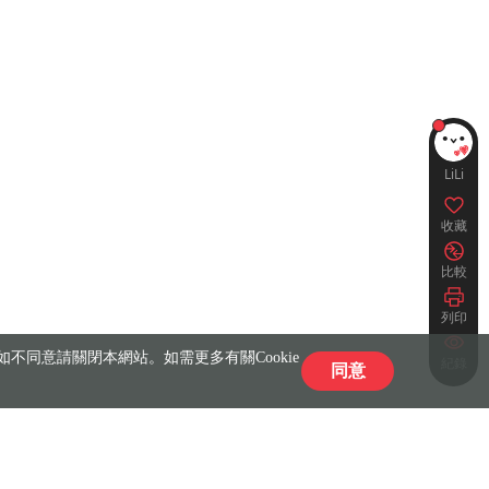
LiLi
收藏
比較
列印
不同意請關閉本網站。如需更多有關Cookie
紀錄
同意