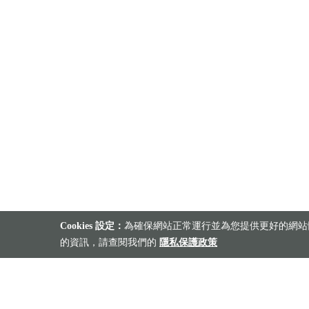
Cookies 設定：
為確保網站正常運行並為您提供更好的網站體
的資訊，請查閱我們的
隱私保護政策