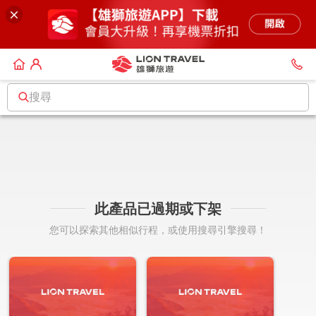
搜尋
此產品已過期或下架
您可以探索其他相似行程，或使用搜尋引擎搜尋！