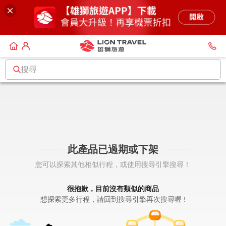
搜尋
此產品已過期或下架
您可以探索其他相似行程，或使用搜尋引擎搜尋！
很抱歉，目前沒有類似的商品
想探索更多行程，請回到搜尋引擎再次搜尋喔 !