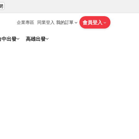
閉
會員登入
企業專區
同業登入
我的訂單
台中出發
高雄出發