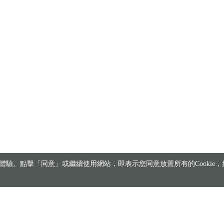
驗。點擊「同意」或繼續使用網站，即表示您同意放置所有的Cookie，如