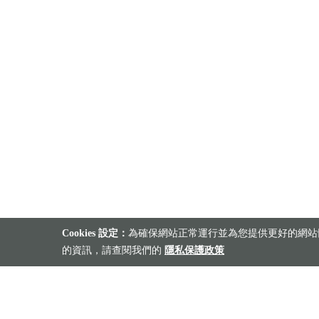
Cookies 設定：
為確保網站正常運行並為您提供更好的網站體
的資訊，請查閱我們的
隱私保護政策