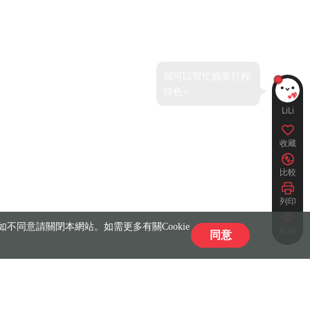
LiLi
收藏
比較
列印
不同意請關閉本網站。如需更多有關Cookie
紀錄
同意