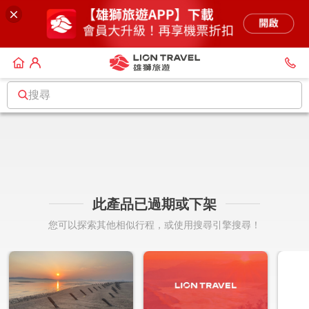
搜尋
此產品已過期或下架
您可以探索其他相似行程，或使用搜尋引擎搜尋！