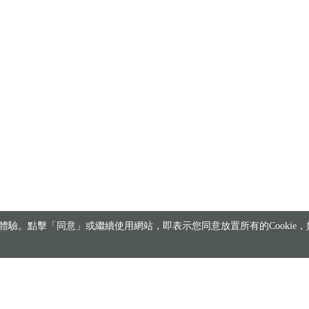
驗。點擊「同意」或繼續使用網站，即表示您同意放置所有的Cookie，如