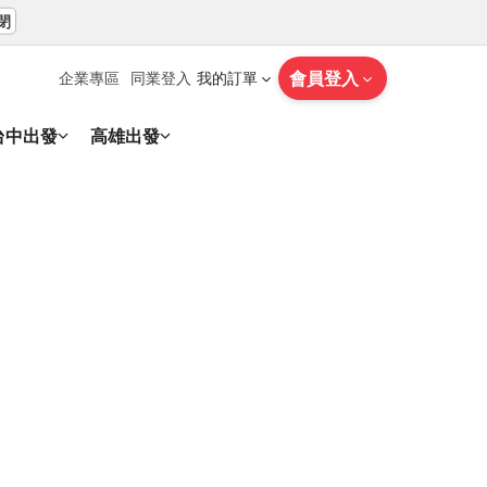
閉
會員登入
企業專區
同業登入
我的訂單
台中出發
高雄出發