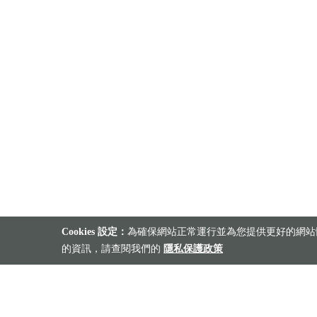
Cookies 設定：
為確保網站正常運行並為您提供更好的網站體
的資訊，請查閱我們的
隱私保護政策