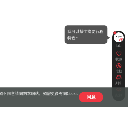
LiLi
收藏
比較
列印
不同意請關閉本網站。如需更多有關Cookie
紀錄
同意