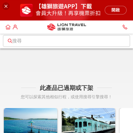
搜尋
此產品已過期或下架
您可以探索其他相似行程，或使用搜尋引擎搜尋！