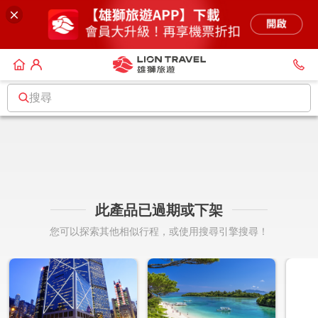
搜尋
此產品已過期或下架
您可以探索其他相似行程，或使用搜尋引擎搜尋！