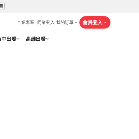
閉
會員登入
企業專區
同業登入
我的訂單
台中出發
高雄出發