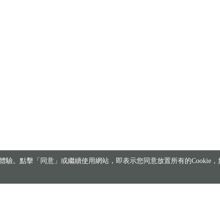
驗。點擊「同意」或繼續使用網站，即表示您同意放置所有的Cookie，如