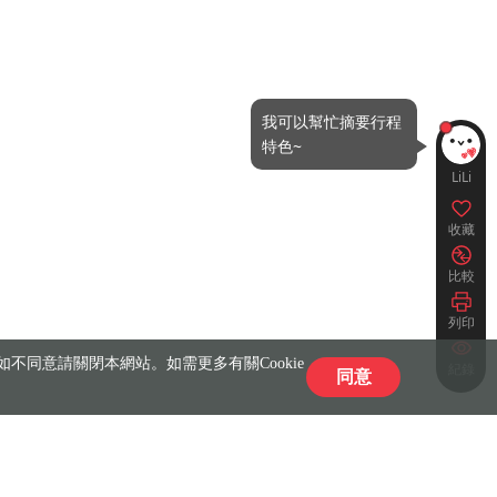
LiLi
收藏
比較
列印
不同意請關閉本網站。如需更多有關Cookie
紀錄
同意