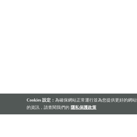
Cookies 設定：
為確保網站正常運行並為您提供更好的網站體
的資訊，請查閱我們的
隱私保護政策