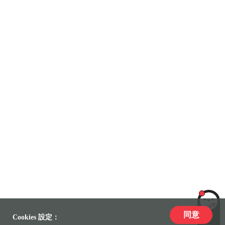
同意
LiLi
Cookies 設定：