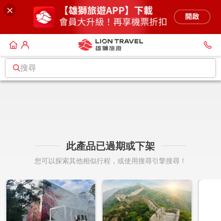
搜尋
此產品已過期或下架
您可以探索其他相似行程，或使用搜尋引擎搜尋！