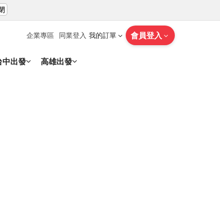
閉
會員登入
企業專區
同業登入
我的訂單
台中出發
高雄出發