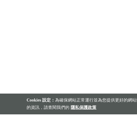
Cookies 設定：
為確保網站正常運行並為您提供更好的網站體
的資訊，請查閱我們的
隱私保護政策