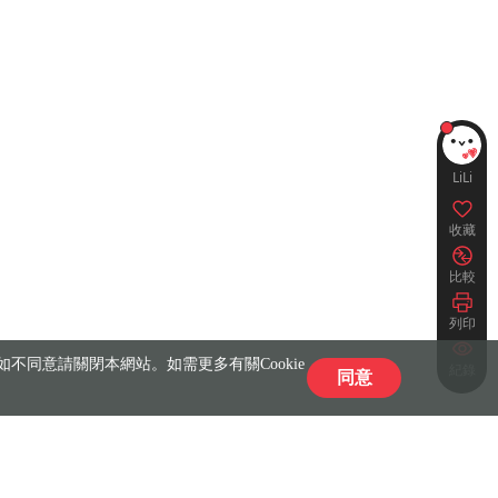
LiLi
收藏
比較
列印
不同意請關閉本網站。如需更多有關Cookie
紀錄
同意