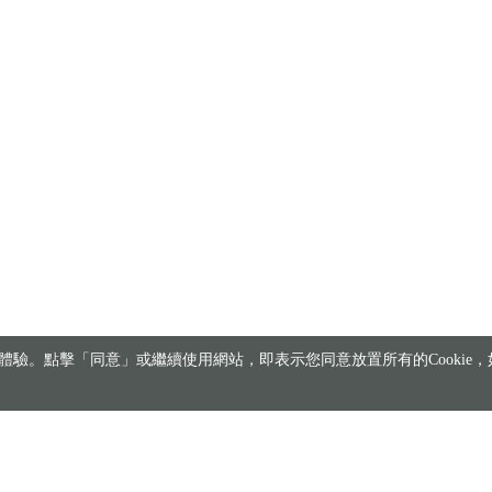
驗。點擊「同意」或繼續使用網站，即表示您同意放置所有的Cookie，如