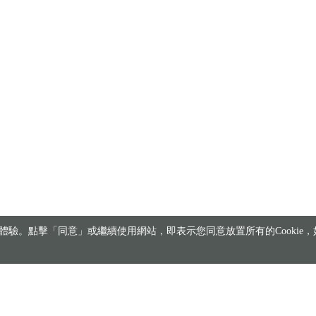
驗。點擊「同意」或繼續使用網站，即表示您同意放置所有的Cookie，如