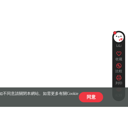
LiLi
收藏
比較
列印
不同意請關閉本網站。如需更多有關Cookie
紀錄
同意