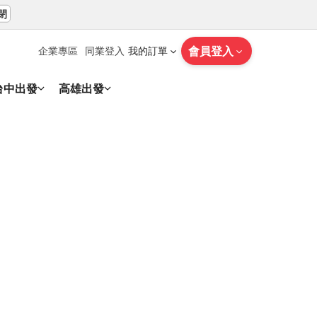
閉
會員登入
企業專區
同業登入
我的訂單
台中出發
高雄出發