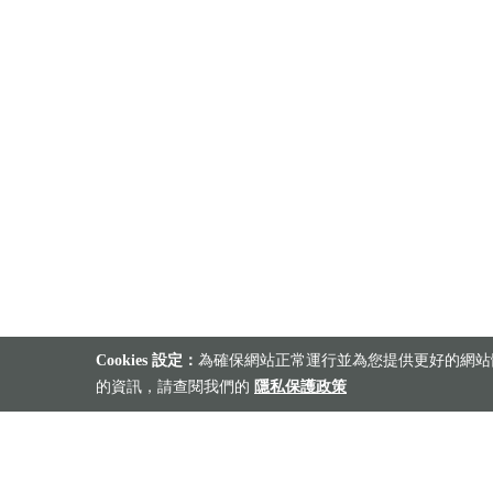
Cookies 設定：
為確保網站正常運行並為您提供更好的網站體
的資訊，請查閱我們的
隱私保護政策