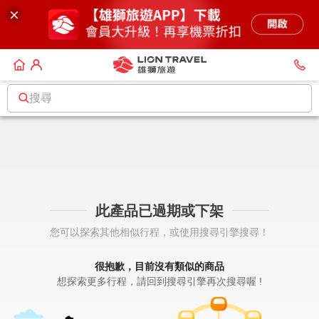
搜尋
此產品已過期或下架
您可以探索其他相似行程，或使用搜尋引擎搜尋！
很抱歉，目前沒有類似的商品
想探索更多行程，請回到搜尋引擎再次搜尋喔 !