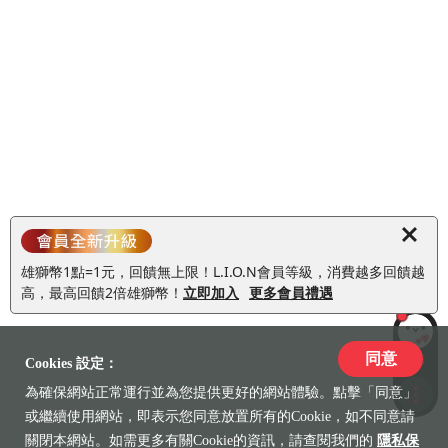
雄獅幣1點=1元，回饋無上限！L.I.O.N會員等級，消費越多回饋越
高，最高回饋2倍雄獅幣！
立即加入
更多會員禮遇
同意
LiLi
Cookies 設定：
為確保網站正常運行並為您提供更好的網站體驗。點擊「同意」
收藏
或繼續使用網站，即表示您同意放置所有的Cookie，如不同意請
關閉本網站。如需更多有關Cookie的資訊，請查閱我們的
隱私保