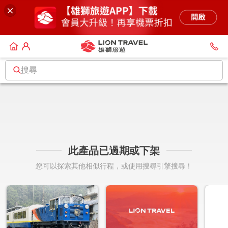
搜尋
此產品已過期或下架
您可以探索其他相似行程，或使用搜尋引擎搜尋！