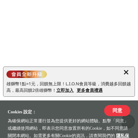
雄獅幣1點=1元，回饋無上限！L.I.O.N會員等級，消費越多回饋越
高，最高回饋2倍雄獅幣！
立即加入
更多會員禮遇
同意
Cookies 設定：
為確保網站正常運行並為您提供更好的網站體驗。點擊「同意」
收藏
或繼續使用網站，即表示您同意放置所有的Cookie，如不同意請
關閉本網站。如需更多有關Cookie的資訊，請查閱我們的
隱私保