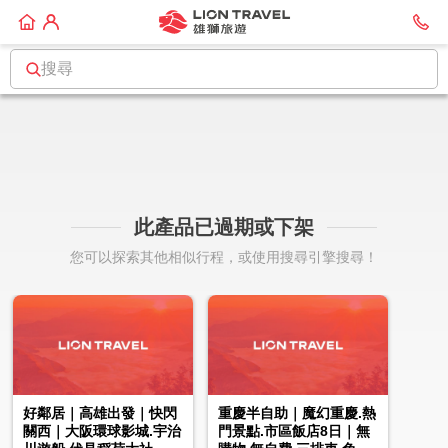
搜尋
此產品已過期或下架
您可以探索其他相似行程，或使用搜尋引擎搜尋！
好鄰居｜高雄出發｜快閃
重慶半自助｜魔幻重慶.熱
關西｜大阪環球影城.宇治
門景點.市區飯店8日｜無