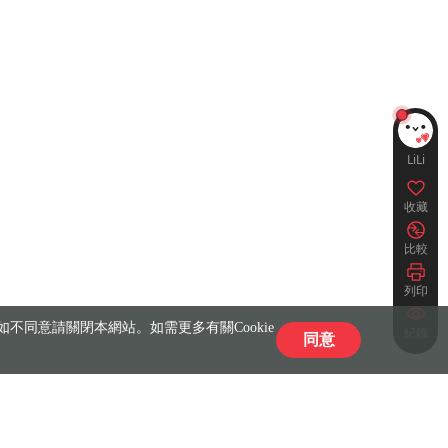
LiLi
收藏
比較
列印
不同意請關閉本網站。如需更多有關Cookie
紀錄
同意