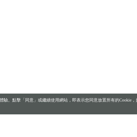
驗。點擊「同意」或繼續使用網站，即表示您同意放置所有的Cookie，如