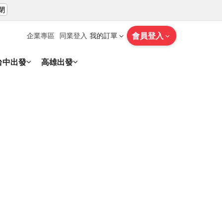
閉
會員登入
企業專區
同業登入
我的訂單
台中出發
高雄出發