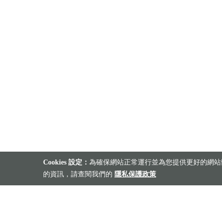
Cookies 設定：
為確保網站正常運行並為您提供更好的網站體
的資訊，請查閱我們的
隱私保護政策