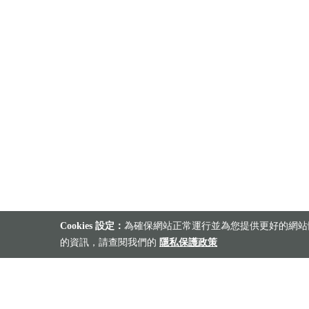
Cookies 設定：
為確保網站正常運行並為您提供更好的網站體
的資訊，請查閱我們的
隱私保護政策