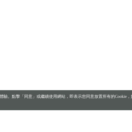
驗。點擊「同意」或繼續使用網站，即表示您同意放置所有的Cookie，如