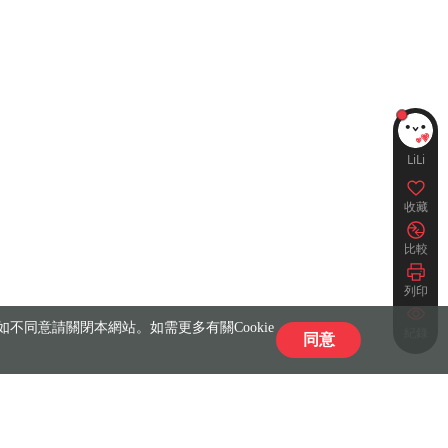
LiLi
收藏
比較
列印
不同意請關閉本網站。如需更多有關Cookie
紀錄
同意