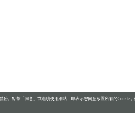
驗。點擊「同意」或繼續使用網站，即表示您同意放置所有的Cookie，如