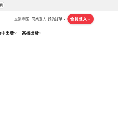
閉
會員登入
企業專區
同業登入
我的訂單
台中出發
高雄出發