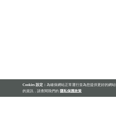
Cookies 設定：
為確保網站正常運行並為您提供更好的網站體
的資訊，請查閱我們的
隱私保護政策