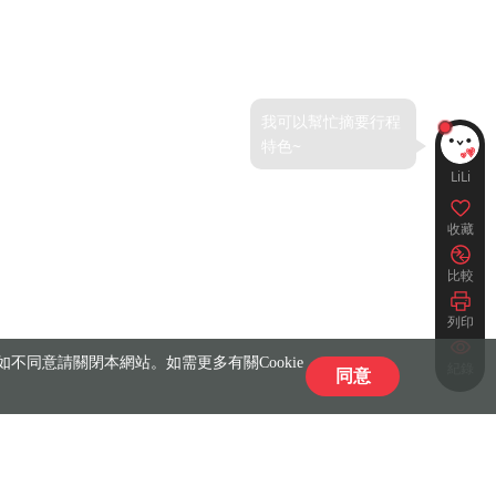
LiLi
收藏
比較
列印
不同意請關閉本網站。如需更多有關Cookie
紀錄
同意