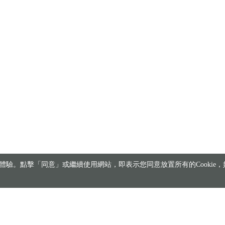
驗。點擊「同意」或繼續使用網站，即表示您同意放置所有的Cookie，如