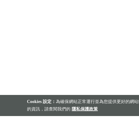
Cookies 設定：
為確保網站正常運行並為您提供更好的網站體
的資訊，請查閱我們的
隱私保護政策