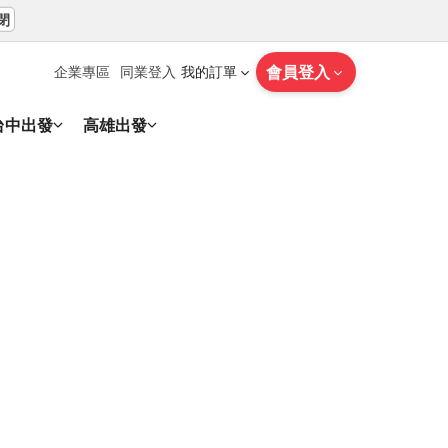
閉
會員登入
企業專區
同業登入
我的訂單
台中出發
高雄出發