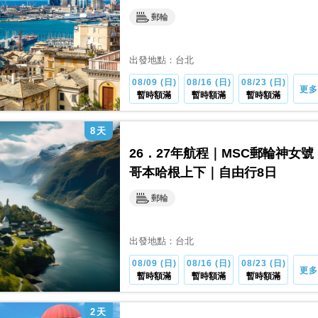
郵輪
出發地點：
台北
08/09 (日)
08/16 (日)
08/23 (日)
更多
暫時額滿
暫時額滿
暫時額滿
8
天
26．27年航程｜MSC郵輪神
哥本哈根上下｜自由行8日
郵輪
出發地點：
台北
08/09 (日)
08/16 (日)
08/23 (日)
更多
暫時額滿
暫時額滿
暫時額滿
2
天