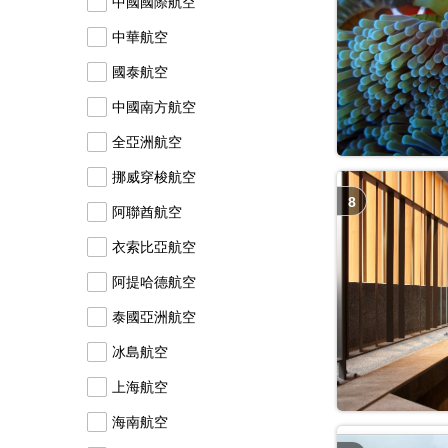
中國國際航空
中華航空
國泰航空
中國南方航空
全亞洲航空
挪威穿梭航空
8
阿聯酋航空
衣索比亞航空
阿提哈德航空
泰國亞洲航空
冰島航空
上海航空
海南航空