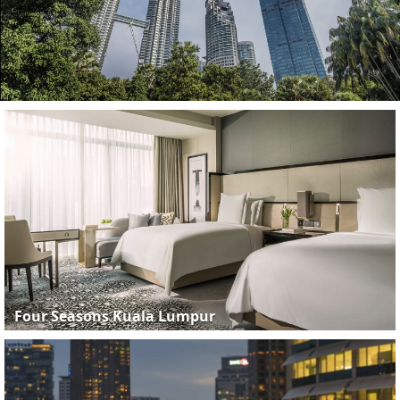
Four Seasons Kuala Lumpur