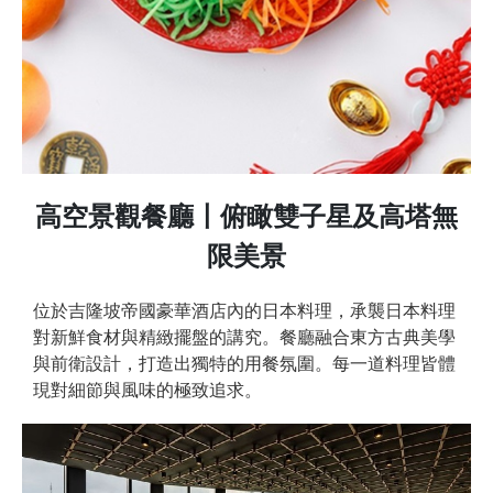
高空景觀餐廳〡俯瞰雙子星及高塔無
限美景
位於吉隆坡帝國豪華酒店內的日本料理，承襲日本料理
對新鮮食材與精緻擺盤的講究。餐廳融合東方古典美學
與前衛設計，打造出獨特的用餐氛圍。每一道料理皆體
現對細節與風味的極致追求。