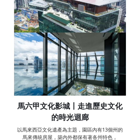
馬六甲文化影城〡走進歷史文化
的時光迴廊
以馬來西亞文化遺產為主題，園區內有13個州的
馬來傳統房屋，築內外都保有著各州特色，