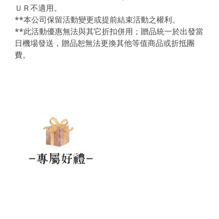
ＵＲ不適用。
**本公司保留活動變更或提前結束活動之權利。
**此活動優惠無法與其它折扣併用；贈品統一於出發當
日機場發送，贈品恕無法更換其他等值商品或折抵團
費。