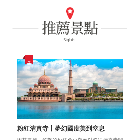
美學建築
粉紅清真寺〡夢幻國度美到窒息
因其亮麗、鮮豔的粉紅色外觀而以粉紅清真寺聞