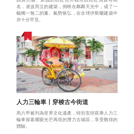
名，凌波而立的建築，倒映在粼粼天光中，成了一
幅獨一無二的畫。氣勢恢弘，在全球伊斯蘭建築中
亦十分罕見。
文化遺產
人力三輪車〡穿梭古今街道
馬六甲被列為世界文化遺產，特別安排搭乘人力三
輪車探索耀眼光芒再現的潛力古城區，享受難得的
體驗。