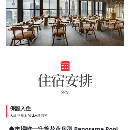
保證入住
大紅花海上 VILLA度假村
◆市場唯一升等花蕊房型 Panorama Pool