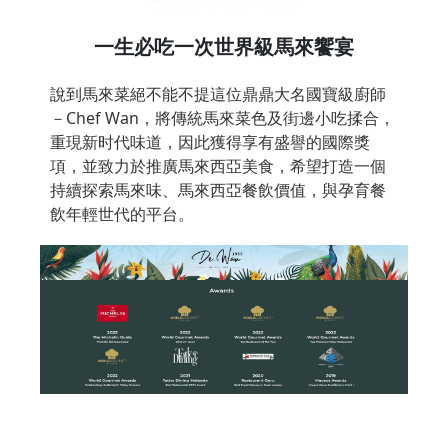
一生必吃一次世界級馬來饗宴
說到馬來菜絕不能不提這位鼎鼎大名國寶級廚師
－Chef Wan，將傳統馬來菜色及街邊小吃揉合，
重現新时代味道，因此獲得享有盛譽的國際獎
項，並致力於推廣馬來西亞美食，希望打造一個
持續探索馬來味、馬來西亞餐飲價值，與孕育餐
飲年輕世代的平台。