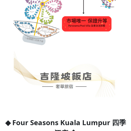
◆ Four Seasons Kuala Lumpur 四季